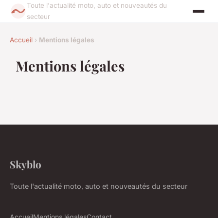
Toute l'actualité moto, auto et nouveautés du
secteur
Accueil
›
Mentions légales
Mentions légales
Skyblo
Toute l'actualité moto, auto et nouveautés du secteur
Accueil
Mentions légales
Contact