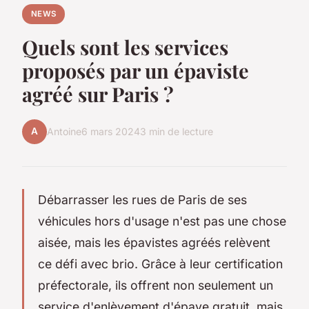
NEWS
Quels sont les services
proposés par un épaviste
agréé sur Paris ?
A
Antoine
6 mars 2024
3 min de lecture
Débarrasser les rues de Paris de ses
véhicules hors d'usage n'est pas une chose
aisée, mais les épavistes agréés relèvent
ce défi avec brio. Grâce à leur certification
préfectorale, ils offrent non seulement un
service d'enlèvement d'épave gratuit, mais