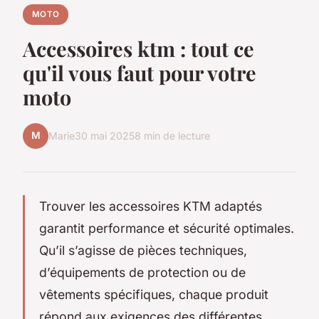
MOTO
Accessoires ktm : tout ce
qu'il vous faut pour votre
moto
M
Marie
30 mai 2025
8 min de lecture
Trouver les accessoires KTM adaptés
garantit performance et sécurité optimales.
Qu’il s’agisse de pièces techniques,
d’équipements de protection ou de
vêtements spécifiques, chaque produit
répond aux exigences des différentes