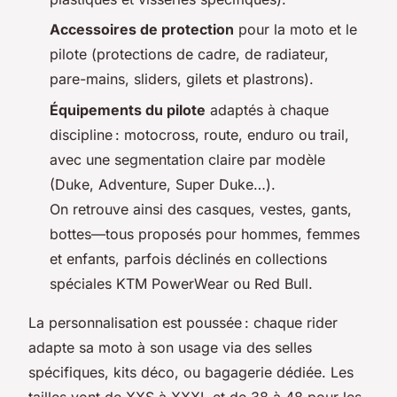
Accessoires de protection
pour la moto et le
pilote (protections de cadre, de radiateur,
pare-mains, sliders, gilets et plastrons).
Équipements du pilote
adaptés à chaque
discipline : motocross, route, enduro ou trail,
avec une segmentation claire par modèle
(Duke, Adventure, Super Duke…).
On retrouve ainsi des casques, vestes, gants,
bottes—tous proposés pour hommes, femmes
et enfants, parfois déclinés en collections
spéciales KTM PowerWear ou Red Bull.
La personnalisation est poussée : chaque rider
adapte sa moto à son usage via des selles
spécifiques, kits déco, ou bagagerie dédiée. Les
tailles vont de XXS à XXXL et de 38 à 48 pour les