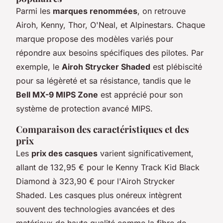
Parmi les
marques renommées
, on retrouve
Airoh, Kenny, Thor, O'Neal, et Alpinestars. Chaque
marque propose des modèles variés pour
répondre aux besoins spécifiques des pilotes. Par
exemple, le
Airoh Strycker Shaded
est plébiscité
pour sa légèreté et sa résistance, tandis que le
Bell MX-9 MIPS Zone
est apprécié pour son
système de protection avancé MIPS.
Comparaison des caractéristiques et des
prix
Les
prix des casques
varient significativement,
allant de 132,95 € pour le Kenny Track Kid Black
Diamond à 323,90 € pour l'Airoh Strycker
Shaded. Les casques plus onéreux intègrent
souvent des technologies avancées et des
matériaux de haute qualité comme la fibre de