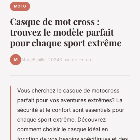
MOTO
Casque de mot cross :
trouvez le modèle parfait
pour chaque sport extrême
M
Marie
5 juillet 2024
3 min de lecture
Vous cherchez le casque de motocross
parfait pour vos aventures extrêmes? La
sécurité et le confort sont essentiels pour
chaque sport extrême. Découvrez
comment choisir le casque idéal en
fonction de vos besoins spécifiques et des