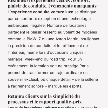
Résumés d’expériences vécues : confort,
plaisir de conduite, événements marquants
L’
expérience conduite voiture luxe
se distingue
par un confort d’exception et une technologie
embarquée inégalée. Nombre de locataires
partagent le plaisir ressenti au volant de modèles
comme la BMW i7 ou une Aston Martin, soulignant
la précision de conduite et le raffinement de
l’intérieur, même lors d’occasions uniques :
mariage, week-end ou road trip. Pour un
événement, la location voiture prestige Paris
permet de transformer un trajet ordinaire en
souvenir exclusif, où chaque détail – de la sellerie
à l’agrément sonore – marque les esprits.
Retours clients sur la simplicité du
processus et le rapport qualité-prix
Les
avis locataires voiture prestige
valorisent la