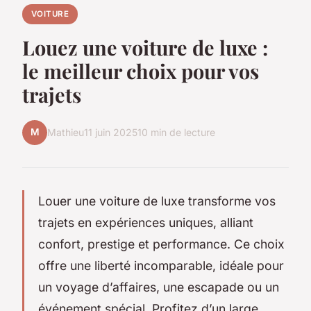
VOITURE
Louez une voiture de luxe :
le meilleur choix pour vos
trajets
M
Mathieu
11 juin 2025
10 min de lecture
Louer une voiture de luxe transforme vos
trajets en expériences uniques, alliant
confort, prestige et performance. Ce choix
offre une liberté incomparable, idéale pour
un voyage d’affaires, une escapade ou un
événement spécial. Profitez d’un large